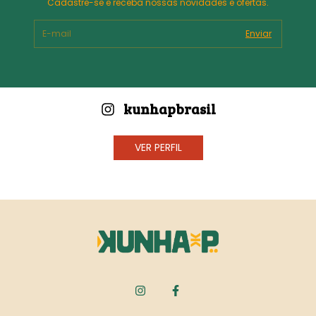
Cadastre-se e receba nossas novidades e ofertas.
kunhapbrasil
VER PERFIL