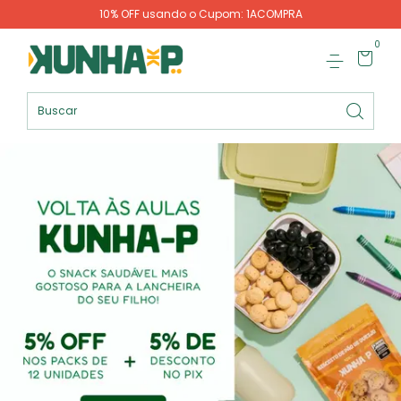
10% OFF usando o Cupom: 1ACOMPRA
0