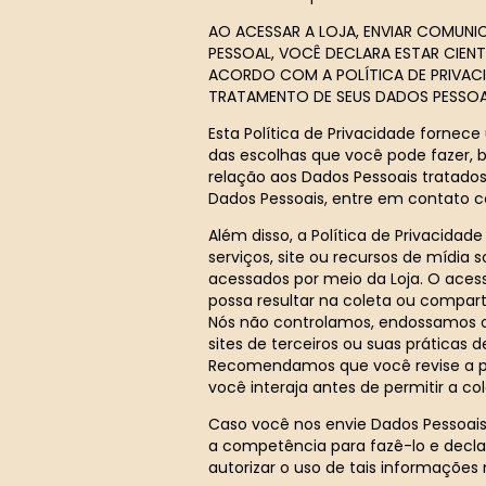
AO ACESSAR A LOJA, ENVIAR COMUN
PESSOAL, VOCÊ DECLARA ESTAR CIEN
ACORDO COM A POLÍTICA DE PRIVACID
TRATAMENTO DE SEUS DADOS PESSOAIS
Esta Política de Privacidade fornece
das escolhas que você pode fazer,
relação aos Dados Pessoais tratados
Dados Pessoais, entre em contato
Além disso, a Política de Privacidade
serviços, site ou recursos de mídia 
acessados por meio da Loja. O acess
possa resultar na coleta ou compar
Nós não controlamos, endossamos o
sites de terceiros ou suas práticas 
Recomendamos que você revise a pol
você interaja antes de permitir a co
Caso você nos envie Dados Pessoais 
a competência para fazê-lo e decla
autorizar o uso de tais informações 