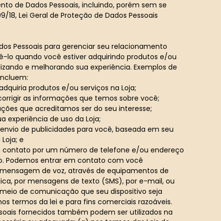
to de Dados Pessoais, incluindo, porém sem se
.709/18, Lei Geral de Proteção de Dados Pessoais
os Pessoais para gerenciar seu relacionamento
-lo quando você estiver adquirindo produtos e/ou
alizando e melhorando sua experiência. Exemplos de
incluem:
 adquiria produtos e/ou serviços na Loja;
corrigir as informações que temos sobre você;
ações que acreditamos ser do seu interesse;
ua experiência de uso da Loja;
o envio de publicidades para você, baseada em seu
Loja; e
 contato por um número de telefone e/ou endereço
do. Podemos entrar em contato com você
 mensagem de voz, através de equipamentos de
a, por mensagens de texto (SMS), por e-mail, ou
 meio de comunicação que seu dispositivo seja
os termos da lei e para fins comerciais razoáveis.
ssoais fornecidos também podem ser utilizados na