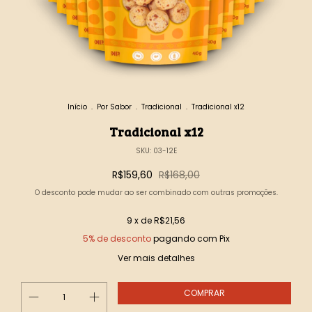
Início
.
Por Sabor
.
Tradicional
.
Tradicional x12
Tradicional x12
SKU:
03-12E
R$159,60
R$168,00
O desconto pode mudar ao ser combinado com outras promoções.
9
x de
R$21,56
5% de desconto
pagando com Pix
Ver mais detalhes