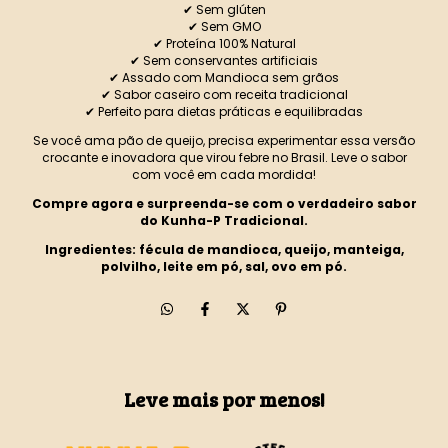
✔ Sem glúten
✔ Sem GMO
✔ Proteína 100% Natural
✔ Sem conservantes artificiais
✔ Assado com Mandioca sem grãos
✔ Sabor caseiro com receita tradicional
✔ Perfeito para dietas práticas e equilibradas
Se você ama pão de queijo, precisa experimentar essa versão
crocante e inovadora que virou febre no Brasil. Leve o sabor
com você em cada mordida!
Compre agora e surpreenda-se com o verdadeiro sabor
do Kunha-P Tradicional.
Ingredientes: fécula de mandioca, queijo, manteiga,
polvilho, leite em pó, sal, ovo em pó.
Leve mais por menos!