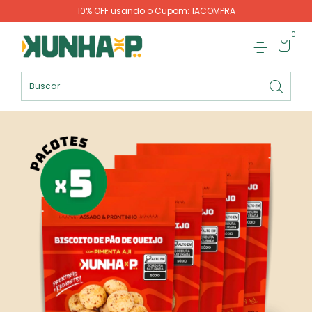
10% OFF usando o Cupom: 1ACOMPRA
0